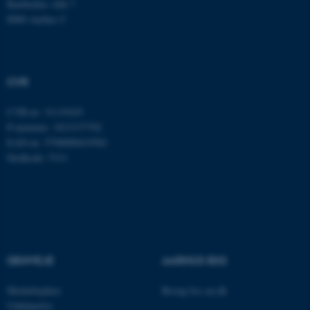
Bartholins Allé 7
be_typo_user
TYPO3 Association
8000 Aarhus C
.au.dk
fe_typo_user
Typo3 Association
CVR
.au.dk
CVR-nr: 31119103
P-nummer: 1013137702
EAN-nr: 5798000419582
Stedkode: 5311
GENVEJE
AARHUS BSS
ASP.NET_SessionId
Microsoft Corporation
.au.dk
Medarbejdere
Besøg bss.au.dk
Uddannelse