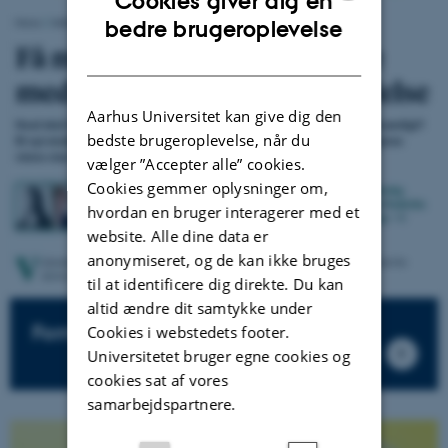
Cookies giver dig en
ENGLISH
bedre brugeroplevelse
DANISH
Aarhus Universitet kan give dig den
bedste brugeroplevelse, når du
vælger ”Accepter alle” cookies.
Cookies gemmer oplysninger om,
hvordan en bruger interagerer med et
website. Alle dine data er
anonymiseret, og de kan ikke bruges
til at identificere dig direkte. Du kan
altid ændre dit samtykke under
Formidlingsartikler
Cookies i webstedets footer.
Universitetet bruger egne cookies og
cookies sat af vores
samarbejdspartnere.