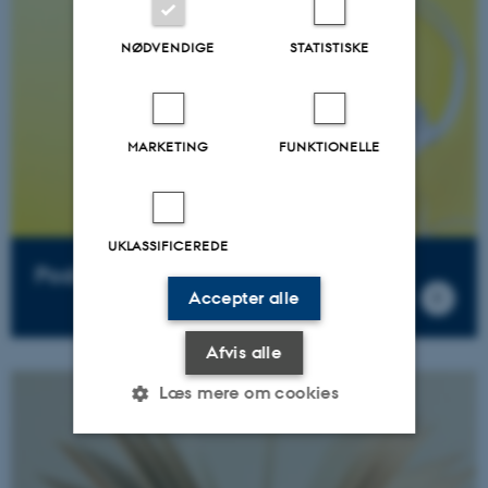
NØDVENDIGE
STATISTISKE
MARKETING
FUNKTIONELLE
UKLASSIFICEREDE
Podcast
Accepter alle
Afvis alle
Læs mere om cookies
Nødvendige
Statistiske
Marketing