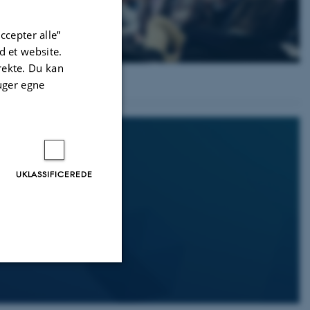
ccepter alle”
 et website.
irekte. Du kan
uger egne
UKLASSIFICEREDE
Uklassificerede