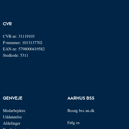
CVR
CVR-nr: 31119103
P-nummer: 1013137702
EAN-nr: 5798000419582
Stedkode: 5311
GENVEJE
AARHUS BSS
Medarbejdere
Besøg bss.au.dk
Uddannelse
Følg os
Afdelinger