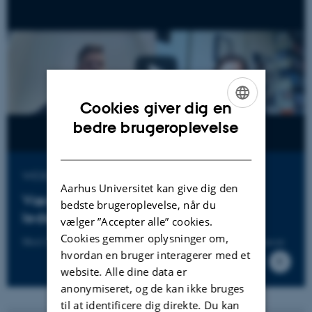
Cookies giver dig en
ENGLISH
bedre brugeroplevelse
DANISH
WEBINAR
Aarhus Universitet kan give dig den
Værdiers betydning i styring og
bedste brugeroplevelse, når du
ledelse
vælger ”Accepter alle” cookies.
Cookies gemmer oplysninger om,
Med Lotte Bøgh Andersen og Martin Østergaard Christensen
hvordan en bruger interagerer med et
website. Alle dine data er
anonymiseret, og de kan ikke bruges
til at identificere dig direkte. Du kan