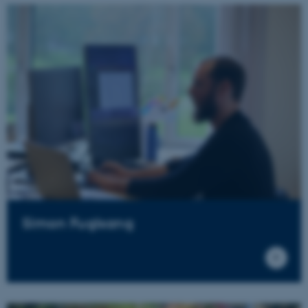
Simon Fuglsang