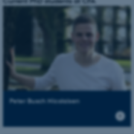
Current PhD students at CFA
Peter Busch Nicolaisen