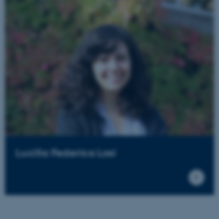
Lucilla Federica Losi