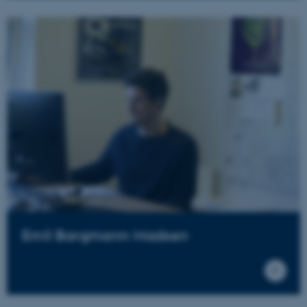
Emil Bargmann Madsen