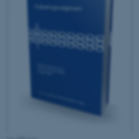
Foto: DJØF Forlag