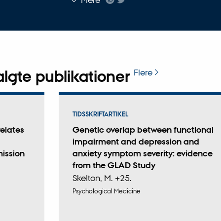
mailadresse
lgte publikationer
Flere
TIDSSKRIFTARTIKEL
relates
Genetic overlap between functional
impairment and depression and
ission
anxiety symptom severity: evidence
from the GLAD Study
Skelton, M. +25.
Psychological Medicine