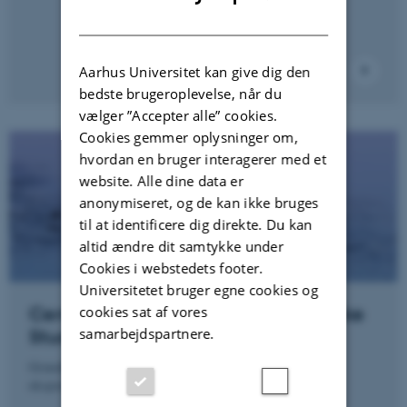
DANISH
Aarhus Universitet kan give dig den
bedste brugeroplevelse, når du
vælger ”Accepter alle” cookies.
Cookies gemmer oplysninger om,
hvordan en bruger interagerer med et
website. Alle dine data er
anonymiseret, og de kan ikke bruges
til at identificere dig direkte. Du kan
altid ændre dit samtykke under
Cookies i webstedets footer.
Universitetet bruger egne cookies og
Center for Eksperimentel-Filosofiske
cookies sat af vores
samarbejdspartnere.
Studier af Diskrimination
Grundforskningscentret CEPDISC beskæftiger sig med
eksperimentel-filosofiske studier af diskrimination.