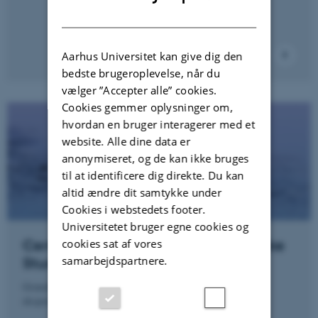
DANISH
Aarhus Universitet kan give dig den
bedste brugeroplevelse, når du
vælger ”Accepter alle” cookies.
Cookies gemmer oplysninger om,
hvordan en bruger interagerer med et
website. Alle dine data er
anonymiseret, og de kan ikke bruges
til at identificere dig direkte. Du kan
altid ændre dit samtykke under
Cookies i webstedets footer.
Universitetet bruger egne cookies og
Center for Eksperimentel-Filosofiske
cookies sat af vores
samarbejdspartnere.
Studier af Diskrimination
Grundforskningscentret CEPDISC beskæftiger sig med
eksperimentel-filosofiske studier af diskrimination.