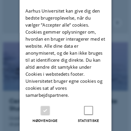
Aarhus Universitet kan give dig den
bedste brugeroplevelse, når du
vælger ”Accepter alle” cookies.
Cookies gemmer oplysninger om,
hvordan en bruger interagerer med et
website. Alle dine data er
anonymiseret, og de kan ikke bruges
til at identificere dig direkte. Du kan
altid ændre dit samtykke under
Cookies i webstedets footer.
Universitetet bruger egne cookies og
cookies sat af vores
samarbejdspartnere.
Center for Eksperimentel-Filosofiske
Studier af Diskrimination
Grundforskningscentret CEPDISC beskæftiger sig med
NØDVENDIGE
STATISTISKE
eksperimentel-filosofiske studier af diskrimination.